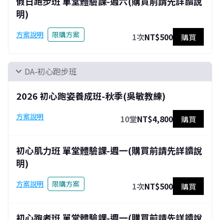
假日跑步班 單堂體驗課-週六(購買前請先詳讀說
明)
方案說明
限購方案
1次
NT$500
購買
DA-初心跑步班
expand_more
2026 初心跑姿養成班-秋季(吳敏教練)
方案說明
10堂
NT$4,800
購買
初心肌力班 單堂體驗課-週一(購買前請先詳讀說
明)
方案說明
限購方案
1次
NT$500
購買
初心跑者班 單堂體驗課-週一(購買前請先詳讀說