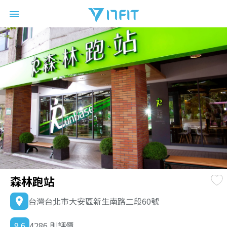
17FIT
menu
森林跑站
台灣台北市大安區新生南路二段60號
location_on
9.6
4286 則評價