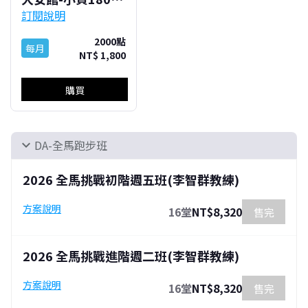
訂閱說明
2000點
每月
NT$ 1,800
購買
DA-全馬跑步班
expand_more
2026 全馬挑戰初階週五班(李智群教練)
方案說明
16堂
NT$8,320
售完
2026 全馬挑戰進階週二班(李智群教練)
方案說明
16堂
NT$8,320
售完